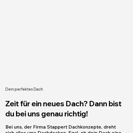
Dein perfektes Dach
Zeit für ein neues Dach? Dann bist
du bei uns genau richtig!
Bei uns, der Firma Stappert Dachkonzepte, dreht
sich alles ums Dachdecken. Egal, ob dein Dach eine