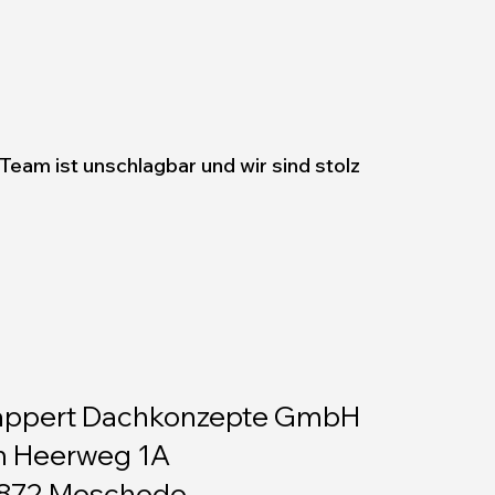
Team ist unschlagbar und wir sind stolz
appert Dachkonzepte GmbH
 Heerweg 1A
872 Meschede