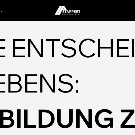
t
TE ENTSCH
EBENS:
SBILDUNG 