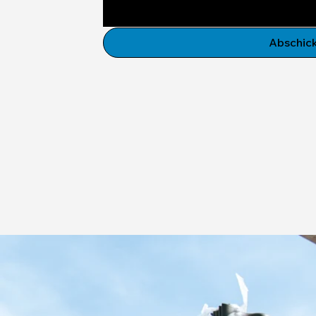
Abschic