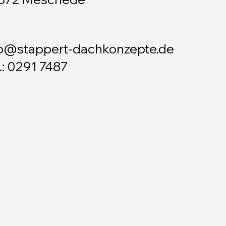
fo@stappert-dachkonzepte.de
.: 0291 7487